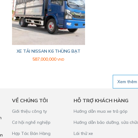
XE TẢI NISSAN K6 THÙNG BẠT
587,000,000
VND
Xem thêm
VỀ CHÚNG TÔI
HỖ TRỢ KHÁCH HÀNG
Giới thiệu công ty
Hướng dẫn mua xe trả góp
h
Cơ hội nghề nghiệp
Hướng dẫn bảo dưỡng, sửa chữ
Hợp Tác Bán Hàng
Lái thử xe
ần