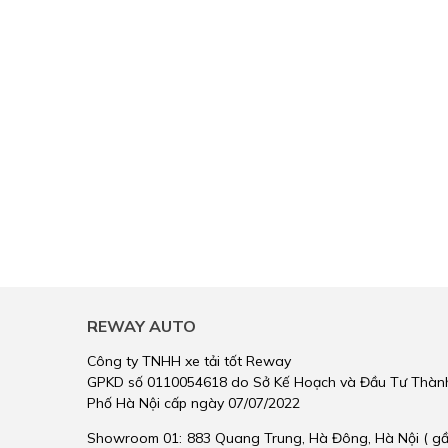
REWAY AUTO
Công ty TNHH xe tải tốt Reway
GPKD số 0110054618 do Sở Kế Hoạch và Đầu Tư Thàn
Phố Hà Nội cấp ngày 07/07/2022
Showroom 01:
883 Quang Trung, Hà Đông, Hà Nội ( g