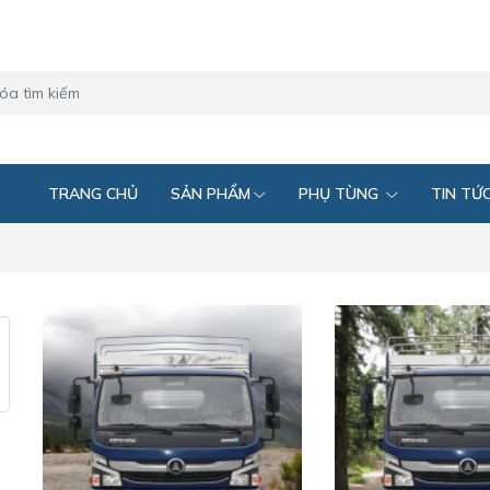
TRANG CHỦ
SẢN PHẨM
PHỤ TÙNG
TIN TỨ