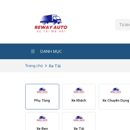
DANH MỤC
Trang chủ
Xe Tải
Phụ Tùng
Xe Khách
Xe Chuyên Dụng
Xe Ben
Xe Tải