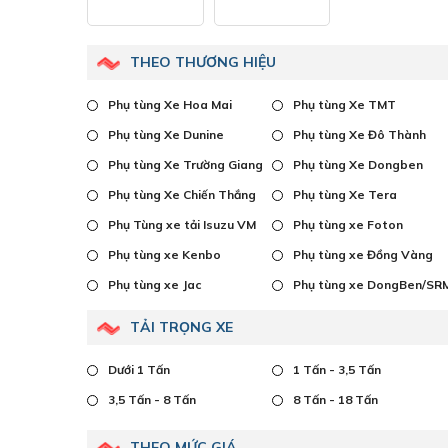
THEO THƯƠNG HIỆU
Phụ tùng Xe Hoa Mai
Phụ tùng Xe TMT
Phụ tùng Xe Dunine
Phụ tùng Xe Đô Thành
Phụ tùng Xe Trường Giang
Phụ tùng Xe Dongben
Phụ tùng Xe Chiến Thắng
Phụ tùng Xe Tera
Phụ Tùng xe tải Isuzu VM
Phụ tùng xe Foton
Phụ tùng xe Kenbo
Phụ tùng xe Đồng Vàng
Phụ tùng xe Jac
Phụ tùng xe DongBen/SR
TẢI TRỌNG XE
Dưới 1 Tấn
1 Tấn - 3,5 Tấn
3,5 Tấn - 8 Tấn
8 Tấn - 18 Tấn
THEO MỨC GIÁ