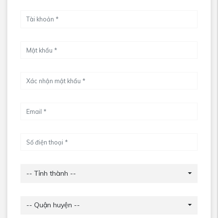
-- Tỉnh thành --
-- Quận huyện --