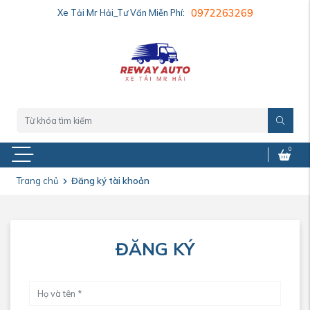
Xe Tải Mr Hải_Tư Vấn Miễn Phí:
0972263269
0
Trang chủ
Đăng ký tài khoản
ĐĂNG KÝ