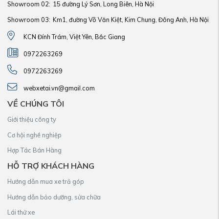
Showroom 02:
15 đường Lý Sơn, Long Biên, Hà Nội
Showroom 03:
Km1, đường Võ Văn Kiệt, Kim Chung, Đông Anh, Hà Nội
KCN Đính Trám, Việt Yên, Bắc Giang
0972263269
0972263269
webxetai.vn@gmail.com
VỀ CHÚNG TÔI
Giới thiệu công ty
Cơ hội nghề nghiệp
Hợp Tác Bán Hàng
HỖ TRỢ KHÁCH HÀNG
Hướng dẫn mua xe trả góp
Hướng dẫn bảo dưỡng, sửa chữa
Lái thử xe