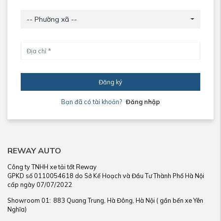
-- Phường xã --
Đăng ký
Bạn đã có tài khoản?
Đăng nhập
REWAY AUTO
Công ty TNHH xe tải tốt Reway
GPKD số 0110054618 do Sở Kế Hoạch và Đầu Tư Thành Phố Hà Nội
cấp ngày 07/07/2022
Showroom 01:
883 Quang Trung, Hà Đông, Hà Nội ( gần bến xe Yên
Nghĩa)