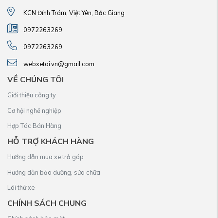
KCN Đính Trám, Việt Yên, Bắc Giang
0972263269
0972263269
webxetai.vn@gmail.com
VỀ CHÚNG TÔI
Giới thiệu công ty
Cơ hội nghề nghiệp
Hợp Tác Bán Hàng
HỖ TRỢ KHÁCH HÀNG
Hướng dẫn mua xe trả góp
Hướng dẫn bảo dưỡng, sửa chữa
Lái thử xe
CHÍNH SÁCH CHUNG