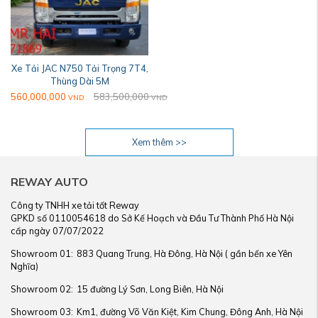
Xe Tải JAC N750 Tải Trọng 7T4,
Thùng Dài 5M
560,000,000
583,500,000
VND
VND
Xem thêm >>
REWAY AUTO
Công ty TNHH xe tải tốt Reway
GPKD số 0110054618 do Sở Kế Hoạch và Đầu Tư Thành Phố Hà Nội
cấp ngày 07/07/2022
Showroom 01:
883 Quang Trung, Hà Đông, Hà Nội ( gần bến xe Yên
Nghĩa)
Showroom 02:
15 đường Lý Sơn, Long Biên, Hà Nội
Showroom 03:
Km1, đường Võ Văn Kiệt, Kim Chung, Đông Anh, Hà Nội