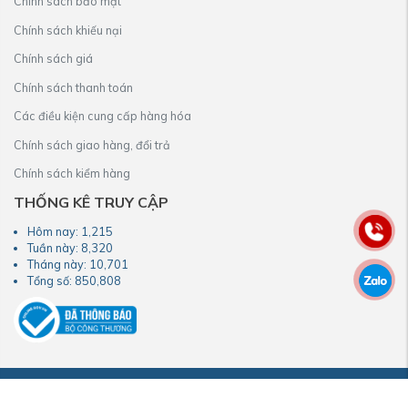
Chính sách bảo mật
Chính sách khiếu nại
Chính sách giá
Chính sách thanh toán
Các điều kiện cung cấp hàng hóa
Chính sách giao hàng, đổi trả
Chính sách kiểm hàng
THỐNG KÊ TRUY CẬP
Hôm nay:
1,215
Tuần này:
8,320
Tháng này:
10,701
Tổng số:
850,808
COPYRIGHT© 2023 by webxetai