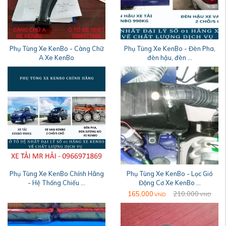
Phụ Tùng Xe KenBo - Càng Chữ
Phụ Tùng Xe KenBo - Đèn Pha,
A Xe KenBo
đèn hậu, đèn ...
Phụ Tùng Xe KenBo Chính Hãng
Phụ Tùng Xe KenBo - Lọc Gió
- Hệ Thống Chiếu ...
Động Cơ Xe KenBo ...
165,000
210,000
VND
VND