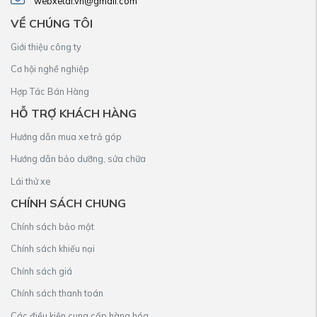
webxetai.vn@gmail.com
VỀ CHÚNG TÔI
Giới thiệu công ty
Cơ hội nghề nghiệp
Hợp Tác Bán Hàng
HỖ TRỢ KHÁCH HÀNG
Hướng dẫn mua xe trả góp
Hướng dẫn bảo dưỡng, sửa chữa
Lái thử xe
CHÍNH SÁCH CHUNG
Chính sách bảo mật
Chính sách khiếu nại
Chính sách giá
Chính sách thanh toán
Các điều kiện cung cấp hàng hóa