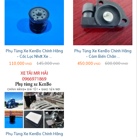
Phụ Tùng Xe KenBo Chính Hãng
Phụ Tùng Xe KenBo Chính Hãng
- Cốc Lọc Nhớt Xe ...
- Cảm Biến Chân ...
110,000
145,000
450,000
600,000
VND
VND
VND
VND
Phụ Tùng Xe KenBo Chính Hãng