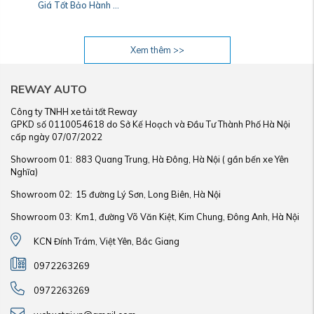
Giá Tốt Bảo Hành ...
Xem thêm >>
REWAY AUTO
Công ty TNHH xe tải tốt Reway
GPKD số 0110054618 do Sở Kế Hoạch và Đầu Tư Thành Phố Hà Nội
cấp ngày 07/07/2022
Showroom 01:
883 Quang Trung, Hà Đông, Hà Nội ( gần bến xe Yên
Nghĩa)
Showroom 02:
15 đường Lý Sơn, Long Biên, Hà Nội
Showroom 03:
Km1, đường Võ Văn Kiệt, Kim Chung, Đông Anh, Hà Nội
KCN Đính Trám, Việt Yên, Bắc Giang
0972263269
0972263269