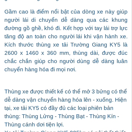
Gầm cao là điểm nổi bật của dòng xe này giúp
người lái di chuyển dễ dàng qua các khung
đường gồ ghề, khó đi. Kết hợp với tay lái trợ lực
tăng độ an toàn cho người lái khi vận hành xe.
Kích thước thùng xe tải Trường Giang KY5 là
2600 x 1460 x 360 mm, thùng dài, được đúc
chắc chắn giúp cho người dùng dễ dàng luân
chuyển hàng hóa đi mọi nơi.
Thùng xe được thiết kế có thể mở 3 bửng có thể
dễ dàng vận chuyển hàng hóa lên - xuống. Hiện
tại, xe tải KY5 có đầy đủ các loại phiên bản
thùng: Thùng Lửng - Thùng Bạt - Thùng Kín -
Thùng cánh dơi tiện lợi.