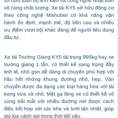
sở hữu toàn bộ linh kiện và công nghệ Nhật Bản
vô cùng chất lượng. Xe tải KY5 sở hữu động cơ
theo công nghệ Mishubisi có khả năng vận
hành ổn định, mạnh mẽ, độ bền cao và nhiều
ưu điểm vượt trội khác đáng để người tiêu dùng
đầu tư.
Xe tải Trường Giang KY5 tải trọng 995kg hay xe
trường giang 1 tấn, có thiết kế sang trọng đầy
tinh tế, nhỏ gọn dễ dàng di chuyển phù hợp với
hầu hết những khung đường nhỏ, hẹp. Vận
chuyển được đa dạng các loại hàng hóa với tải
trọng vừa và nhỏ. Mặt ga lăng xe có thiết kế vô
cùng bắt mắt với nhiều đường nét được cách
điệu kết hợp với các khe và lưới tản nhiệt, giúp
gió lùa cảnh gió trong thời tiết xấu.