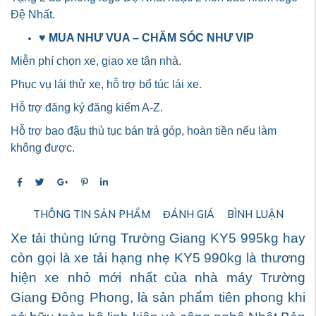
Đệ Nhất.
♥
MUA NHƯ VUA – CHĂM SÓC NHƯ VIP
Miễn phí chọn xe, giao xe tận nhà.
Phục vụ lái thử xe, hỗ trợ bổ túc lái xe.
Hỗ trợ đăng ký đăng kiểm A-Z.
Hỗ trợ bao đậu thủ tục bán trả góp, hoàn tiền nếu làm
không được.
THÔNG TIN SẢN PHẨM
ĐÁNH GIÁ
BÌNH LUẬN
Xe tải thùng lửng Trường Giang KY5 995kg hay
còn gọi là xe tải hạng nhẹ KY5 990kg là thương
hiện xe nhỏ mới nhất của nhà máy Trường
Giang Đông Phong, là sản phẩm tiên phong khi