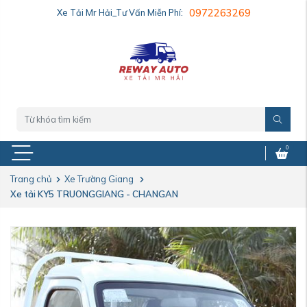
Xe Tải Mr Hải_Tư Vấn Miễn Phí:
0972263269
0
Trang chủ
Xe Trường Giang
Xe tải KY5 TRUONGGIANG - CHANGAN