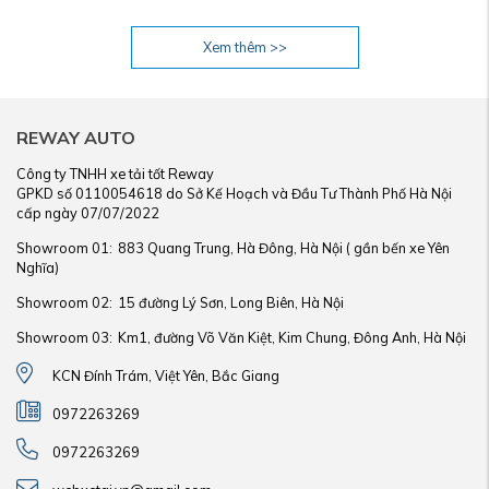
Xem thêm >>
REWAY AUTO
Công ty TNHH xe tải tốt Reway
GPKD số 0110054618 do Sở Kế Hoạch và Đầu Tư Thành Phố Hà Nội
cấp ngày 07/07/2022
Showroom 01:
883 Quang Trung, Hà Đông, Hà Nội ( gần bến xe Yên
Nghĩa)
Showroom 02:
15 đường Lý Sơn, Long Biên, Hà Nội
Showroom 03:
Km1, đường Võ Văn Kiệt, Kim Chung, Đông Anh, Hà Nội
KCN Đính Trám, Việt Yên, Bắc Giang
0972263269
0972263269