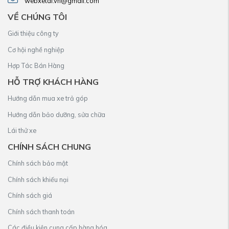
webxetai.vn@gmail.com
VỀ CHÚNG TÔI
Giới thiệu công ty
Cơ hội nghề nghiệp
Hợp Tác Bán Hàng
HỖ TRỢ KHÁCH HÀNG
Hướng dẫn mua xe trả góp
Hướng dẫn bảo dưỡng, sửa chữa
Lái thử xe
CHÍNH SÁCH CHUNG
Chính sách bảo mật
Chính sách khiếu nại
Chính sách giá
Chính sách thanh toán
Các điều kiện cung cấp hàng hóa