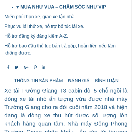
♥
MUA NHƯ VUA – CHĂM SÓC NHƯ VIP
Miễn phí chọn xe, giao xe tận nhà.
Phục vụ lái thử xe, hỗ trợ bổ túc lái xe.
Hỗ trợ đăng ký đăng kiểm A-Z.
Hỗ trợ bao đậu thủ tục bán trả góp, hoàn tiền nếu làm
không được.
THÔNG TIN SẢN PHẨM
ĐÁNH GIÁ
BÌNH LUẬN
Xe tải Trường Giang T3 cabin đôi 5 chỗ ngồi là
dòng xe tải nhỏ ấn tượng vừa được nhà máy
Trường Giang cho ra đời cuối năm 2018 và hiện
đang là dòng xe thu hút được số lượng lớn
khách hàng quan tâm. Nhà máy Đông Phong
Trường Giang nhập khẩu, lắp ráp từ thương