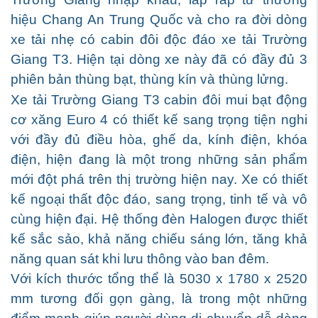
hiệu Chang An Trung Quốc và cho ra đời dòng
xe tải nhẹ có cabin đôi độc đáo xe tải Trường
Giang T3. Hiện tại dòng xe này đã có đầy đủ 3
phiên bản thùng bạt, thùng kín và thùng lửng.
Xe tải Trường Giang T3 cabin đôi mui bạt động
cơ xăng Euro 4 có thiết kế sang trọng tiện nghi
với đầy đủ điều hòa, ghế da, kính điện, khóa
điện, hiện đang là một trong những sản phẩm
mới đột phá trên thị trường hiện nay. Xe có thiết
kế ngoại thất độc đáo, sang trọng, tinh tế và vô
cùng hiện đại. Hệ thống đèn Halogen được thiết
kế sắc sảo, khả năng chiếu sáng lớn, tăng khả
năng quan sát khi lưu thông vào ban đêm.
Với kích thước tổng thể là 5030 x 1780 x 2520
mm tương đối gọn gàng, là trong một những