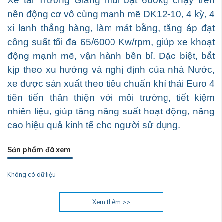
Xe tải Trường Giang mui bạt 660kg chạy trên
nền động cơ vô cùng mạnh mẽ DK12-10, 4 kỳ, 4
xi lanh thẳng hàng, làm mát bằng, tăng áp đạt
công suất tối đa 65/6000 Kw/rpm, giúp xe khoạt
động mạnh mẽ, vận hành bền bỉ. Đặc biệt, bắt
kịp theo xu hướng và nghị định của nhà Nước,
xe được sản xuất theo tiêu chuẩn khí thải Euro 4
tiên tiến thân thiện với môi trường, tiết kiệm
nhiên liệu, giúp tăng năng suất hoạt động, nâng
cao hiệu quả kinh tế cho người sử dụng.
Sản phẩm đã xem
Không có dữ liệu
Xem thêm >>