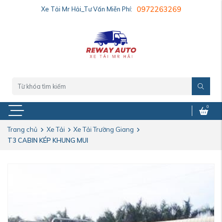
Xe Tải Mr Hải_Tư Vấn Miễn Phí:
0972263269
0
Trang chủ
Xe Tải
Xe Tải Trường Giang
T3 CABIN KÉP KHUNG MUI