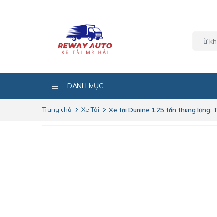
DANH MỤC
Trang chủ
Xe Tải
Xe tải Dunine 1.25 tấn thùng lửng: Th