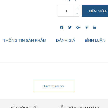
THÊM GIỎ 
THÔNG TIN SẢN PHẨM
ĐÁNH GIÁ
BÌNH LUẬN
Xem thêm >>