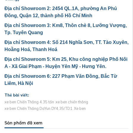
Địa chỉ Showroom 2: 2454 QL.1A, phường An Phú
Đông, Quận 12, thành phố Hồ Chí Minh
Địa chỉ Showroom 3: Km8, Thôn chè 8, Lưỡng Vượng,
Tp. Tuyên Quang
Địa chỉ Showroom 4: Số 214 Nghĩa Sơn, TT. Tào Xuyên,
Hoằng Hoá, Thanh Hoá
Địa chỉ Showroom 5: Km 25, Khu công nghiệp Phố Nối
A - Xã Giai Phạm - Huyện Yên Mỹ - Hưng Yên.
Địa chỉ Showroom 6: 227 Phạm Văn Đồng, Bắc Từ
Liêm, Hà Nội
Thẻ bài viết:
xe ben Chiến Thắng 4.35 tấn
xe ben chiến thắng
xe ben Chiến Thắng DaYun DY4.35/TD1
Xe ben
Sản phẩm đã xem