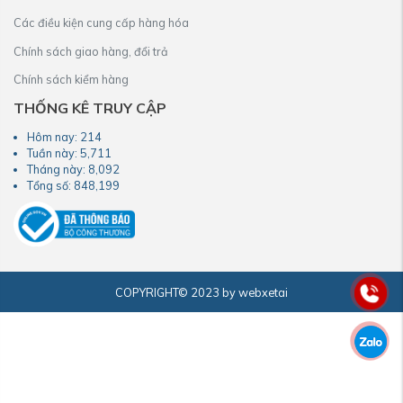
Các điều kiện cung cấp hàng hóa
Chính sách giao hàng, đổi trả
Chính sách kiểm hàng
THỐNG KÊ TRUY CẬP
Hôm nay:
214
Tuần này:
5,711
Tháng này:
8,092
Tổng số:
848,199
COPYRIGHT© 2023 by webxetai