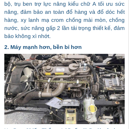
bộ, trụ ben trợ lực nâng kiểu chữ A tối ưu sức
nâng, đảm bảo an toàn đổ hàng và đổ dóc hết
hàng, x
y lanh mạ crom chống mài mòn, chống
nước, sức nâng gấp 2 lần tải trọng thiết kế, đảm
bảo không xì nhớt.
2. Máy mạnh hơn, bền bỉ hơn