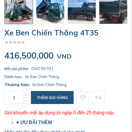
Xe Ben Chiến Thắng 4T35
416,500,000
VND
Mã sản phẩm:
DY4T35/TD1
Danh mục:
Xe Ben Chiến Thắng
Thương hiệu:
Xe Ben Chiến Thắng
THÊM GIỎ HÀNG
Giá khuyến mãi áp dụng từ ngày 5 đến 25 tháng này.
♥
ƯU ĐÃI THÊM