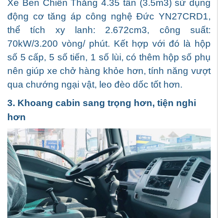
Xe Ben Chiến Thắng 4.35 tấn (3.5m3) sử dụng
động cơ tăng áp công nghệ Đức YN27CRD1,
thể tích xy lanh: 2.672cm3, công suất:
70kW/3.200 vòng/ phút. Kết hợp với đó là hộp
số 5 cấp, 5 số tiến, 1 số lùi, có thêm hộp số phụ
nên giúp xe chở hàng khỏe hơn, tính năng vượt
qua chướng ngại vật, leo đèo dốc tốt hơn.
3. Khoang cabin sang trọng hơn, tiện nghi
hơn