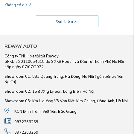
Không có dữ liệu
Xem thêm >>
REWAY AUTO
Công ty TNHH xe tải tốt Reway
GPKD số 0110054618 do Sở Kế Hoạch và Đầu Tư Thành Phố Hà Nội
cấp ngày 07/07/2022
Showroom 01:
883 Quang Trung, Hà Đông, Hà Nội ( gần bến xe Yên
Nghĩa)
Showroom 02:
15 đường Lý Sơn, Long Biên, Hà Nội
Showroom 03:
Km1, đường Võ Văn Kiệt, Kim Chung, Đông Anh, Hà Nội
KCN Đính Trám, Việt Yên, Bắc Giang
0972263269
0972263269