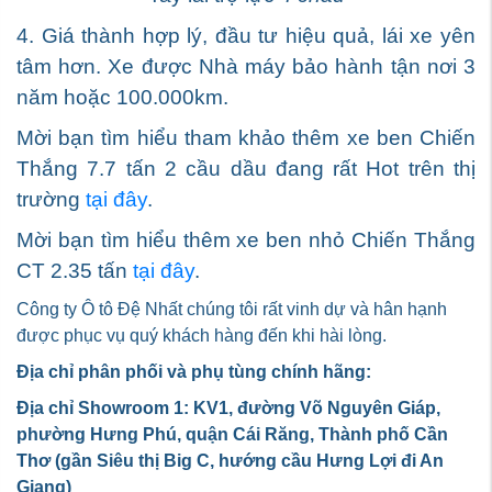
4. Giá thành hợp lý, đầu tư hiệu quả, lái xe yên
tâm hơn. Xe được Nhà máy bảo hành tận nơi 3
năm hoặc 100.000km.
Mời bạn tìm hiểu tham khảo thêm xe ben Chiến
Thắng 7.7 tấn 2 cầu dầu đang rất Hot trên thị
trường
tại đây
.
Mời bạn tìm hiểu thêm xe ben nhỏ Chiến Thắng
CT 2.35 tấn
tại đây
.
Công ty Ô tô Đệ Nhất chúng tôi rất vinh dự và hân hạnh
được phục vụ quý khách hàng đến khi hài lòng.
Địa chỉ phân phối và phụ tùng chính hãng:
Địa chỉ Showroom 1: KV1, đường Võ Nguyên Giáp,
phường Hưng Phú, quận Cái Răng, Thành phố Cần
Thơ (gần Siêu thị Big C, hướng cầu Hưng Lợi đi An
Giang)