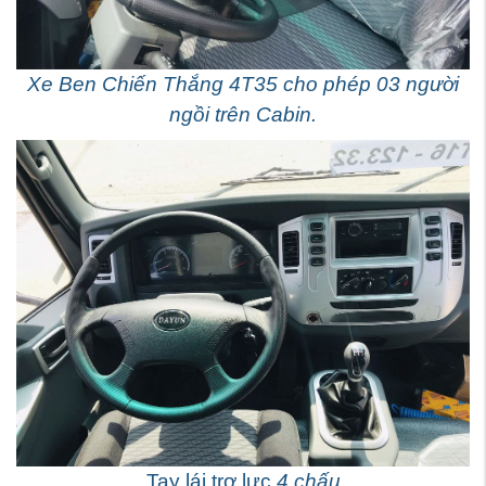
Xe Ben Chiến Thắng 4T35 cho phép 03 người
ngồi trên Cabin.
Tay lái trợ lực
4 chấu