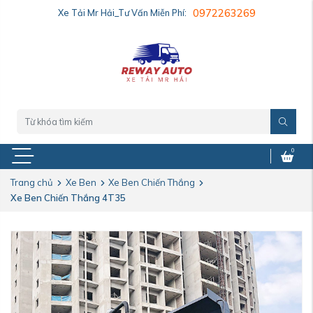
Xe Tải Mr Hải_Tư Vấn Miễn Phí:
0972263269
0
Trang chủ
Xe Ben
Xe Ben Chiến Thắng
Xe Ben Chiến Thắng 4T35