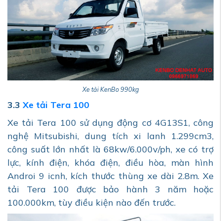
Xe tải KenBo 990kg
3.3
Xe tải Tera 100
Xe tải Tera 100 sử dụng động cơ 4G13S1, công
nghệ Mitsubishi, dung tích xi lanh 1.299cm3,
công suất lớn nhất là 68kw/6.000v/ph, xe có trợ
lực, kính điện, khóa điện, điều hòa, màn hình
Androi 9 icnh, kích thước thùng xe dài 2.8m. Xe
tải Tera 100 được bảo hành 3 năm hoặc
100.000km, tùy điều kiện nào đến trước.