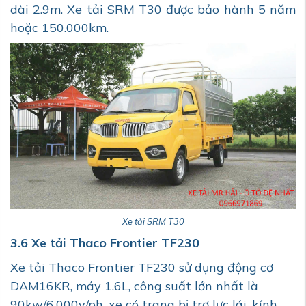
dài 2.9m. Xe tải SRM T30 được bảo hành 5 năm
hoặc 150.000km.
Xe tải SRM T30
3.6 Xe tải Thaco Frontier TF230
Xe tải Thaco Frontier TF230 sử dụng động cơ
DAM16KR, máy 1.6L, công suất lớn nhất là
90kw/6.000v/ph, xe có trang bị trợ lực lái, kính