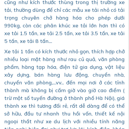
cũng như kích thước thùng trong thị trường xe
tải, thường dùng để chỉ các mẫu xe tải nhỏ có tải
trọng chuyên chở hàng hóa cho phép dưới
990kg, còn các phân khúc xe tải lớn hơn thì có
xe tải 1.5 tấn, xe tải 2.5 tấn, xe tải 3.5 tấn, xe tải
5 tấn, xe tải 8 tấn....
Xe tải 1 tấn có kích thước nhỏ gọn, thích hợp chở
nhiều loại mặt hàng như rau củ quả, văn phòng
phẩm, hàng tạp hóa, điện tử gia dụng, vật liệu
xây dựng, bán hàng lưu động, chuyển nhà,
chuyển văn phòng,....vv... đến mọi nơi ở các tỉnh
thành mà không bị cấm giờ vào giờ cao điểm (
trừ một số tuyến đường ở thành phố Hà Nội), giá
thành xe thì tương đối rẻ, rất dễ dàng để có thể
sở hữu, đầu tư nhanh thu hồi vốn, thiết kế nội
ngoại thất như xe du lịch với nhiều tính năng