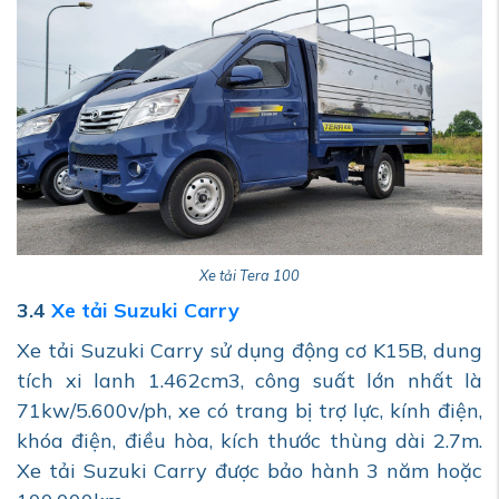
Xe tải Tera 100
3.4
Xe tải Suzuki Carry
Xe tải Suzuki Carry sử dụng động cơ K15B, dung
tích xi lanh 1.462cm3, công suất lớn nhất là
71kw/5.600v/ph, xe có trang bị trợ lực, kính điện,
khóa điện, điều hòa, kích thước thùng dài 2.7m.
Xe tải Suzuki Carry được bảo hành 3 năm hoặc