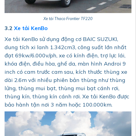
Xe tải Thaco Frontier TF220
3.2
Xe tải KenBo
Xe tải KenBo sử dụng động cơ BAIC SUZUKI,
dung tích xi lanh 1.342cm3, công suất lớn nhất
đạt 69kw/6.000v/ph, xe có kính điện, trợ lực lái,
khóa điện, điều hòa, ghế da, màn hình Androi 9
inch có cam trước cam sau, kích thước thùng xe
dài 2.6m với nhiều phiên bản thùng như thùng
lửng, thùng mui bạt, thùng mui bạt cánh rơi,
thùng kín, thùng kín cánh rơi. Xe tải KenBo được
bảo hành tận nơi 3 năm hoặc 100.000km.