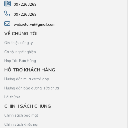
0972263269
0972263269
webxetai.vn@gmail.com
VỀ CHÚNG TÔI
Giới thiệu công ty
Cơ hội nghề nghiệp
Hợp Tác Bán Hàng
HỖ TRỢ KHÁCH HÀNG
Hướng dẫn mua xe trả góp
Hướng dẫn bảo dưỡng, sửa chữa
Lái thử xe
CHÍNH SÁCH CHUNG
Chính sách bảo mật
Chính sách khiếu nại