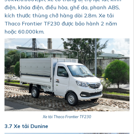
điện, khóa điện, điều hòa, ghế da, phanh ABS,
kích thước thùng chở hàng dài 2.8m. Xe tải
Thaco Frontier TF230 được bảo hành 2 năm
hoặc 60.000km.
Xe tải Thaco Frontier TF230
3.7 Xe tải Dunine