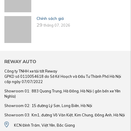
Chính sách giá
29
tháng 07, 2026
REWAY AUTO
Công ty TNHH xe tải tốt Reway
GPKD số 0110054618 do Sở Kế Hoạch và Đầu Tư Thành Phố Hà Nội
cấp ngày 07/07/2022
Showroom 01:
883 Quang Trung, Hà Đông, Hà Nội ( gần bến xe Yên
Nghĩa)
Showroom 02:
15 đường Lý Sơn, Long Biên, Hà Nội
Showroom 03:
Km1, đường Võ Văn Kiệt, Kim Chung, Đông Anh, Hà Nội
KCN Đính Trám, Việt Yên, Bắc Giang