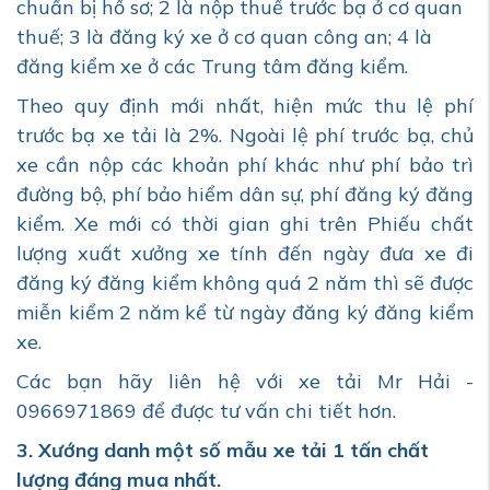
chuẩn bị hồ sơ; 2 là nộp thuế trước bạ ở cơ quan
thuế; 3 là đăng ký xe ở cơ quan công an; 4 là
đăng kiểm xe ở các Trung tâm đăng kiểm.
Theo quy định mới nhất, hiện mức thu lệ phí
trước bạ xe tải là 2%. Ngoài lệ phí trước bạ, chủ
xe cần nộp các khoản phí khác như phí bảo trì
đường bộ, phí bảo hiểm dân sự, phí đăng ký đăng
kiểm. Xe mới có thời gian ghi trên Phiếu chất
lượng xuất xưởng xe tính đến ngày đưa xe đi
đăng ký đăng kiểm không quá 2 năm thì sẽ được
miễn kiểm 2 năm kể từ ngày đăng ký đăng kiểm
xe.
Các bạn hãy liên hệ với xe tải Mr Hải -
0966971869 để được tư vấn chi tiết hơn.
3. Xướng danh một số mẫu xe tải 1 tấn chất
lượng đáng mua nhất.