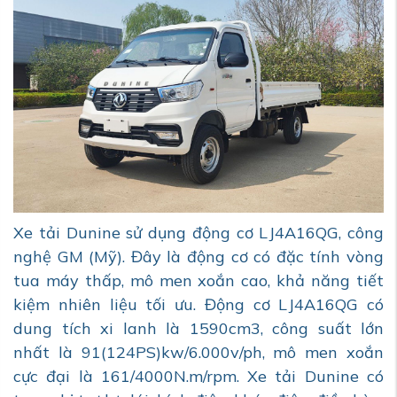
Xe tải Dunine sử dụng động cơ LJ4A16QG, công
nghệ GM (Mỹ). Đây là động cơ có đặc tính vòng
tua máy thấp, mô men xoắn cao, khả năng tiết
kiệm nhiên liệu tối ưu. Động cơ LJ4A16QG có
dung tích xi lanh là 1590cm3, công suất lớn
nhất là 91(124PS)kw/6.000v/ph, mô men xoắn
cực đại là 161/4000N.m/rpm. Xe tải Dunine có