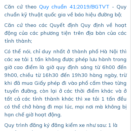
Căn cứ theo
Quy chuẩn 41:2019/BGTVT
- Quy
chuẩn kỹ thuật quốc gia về báo hiệu đường bộ;
Căn cứ theo các Quyết định Quy định về hoạt
động của các phương tiện trên địa bàn của các
tỉnh thành;
Có thể nói, chỉ duy nhất ở thành phố Hà Nội thì
các xe tải 1 tấn không được phép lưu hành trong
giờ cao điểm là giờ quy định sáng từ 6h00 đến
9h00, chiều từ 16h30 đến 19h30 hàng ngày, trừ
khi đã mua Giấy phép đi vào phố cấm theo từng
tuyến đường, còn lại ở các thời điểm khác và ở
tất cả các tỉnh thành khác thì xe tải 1 tấn đều
có thể chở hàng đi mọi lúc, mọi nơi mà không bị
hạn chế giờ hoạt động.
Quy trình đăng ký đăng kiểm xe như sau: 1 là