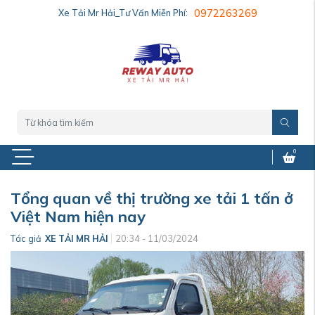
Xe Tải Mr Hải_Tư Vấn Miễn Phí:
0972263269
0
Tổng quan về thị trường xe tải 1 tấn ở
Việt Nam hiện nay
Tác giả
XE TẢI MR HẢI
20:34 - 11/03/2024