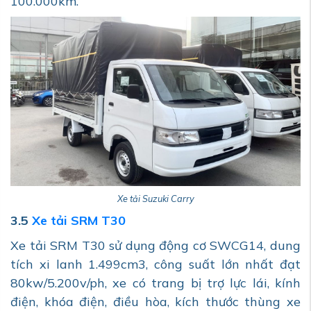
100.000km.
Xe tải Suzuki Carry
3.5
Xe tải SRM T30
Xe tải SRM T30 sử dụng động cơ SWCG14, dung
tích xi lanh 1.499cm3, công suất lớn nhất đạt
80kw/5.200v/ph, xe có trang bị trợ lực lái, kính
điện, khóa điện, điều hòa, kích thước thùng xe