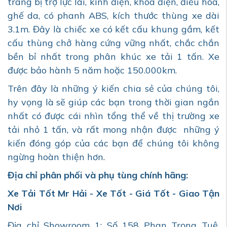
trang bị trợ lực lái, kính điện, khóa điện, điều hòa,
ghế da, có phanh ABS, kích thước thùng xe dài
3.1m. Đây là chiếc xe có kết cấu khung gầm, kết
cấu thùng chở hàng cứng vững nhất, chắc chắn
bền bỉ nhất trong phân khúc xe tải 1 tấn. Xe
được bảo hành 5 năm hoặc 150.000km.
Trên đây là những ý kiến chia sẻ của chúng tôi,
hy vọng là sẽ giúp các bạn trong thời gian ngắn
nhất có được cái nhìn tổng thể về thị trường xe
tải nhỏ 1 tấn, và rất mong nhận được những ý
kiến đóng góp của các bạn để chúng tôi không
ngừng hoàn thiện hơn.
Địa chỉ phân phối và phụ tùng chính hãng:
Xe Tải Tốt Mr Hải - Xe Tốt - Giá Tốt - Giao Tận
Nơi
Địa chỉ Showroom 1: Số 158 Phan Trọng Tuệ,