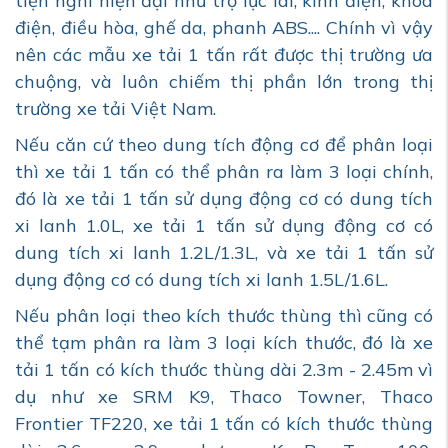
tiện nghi hiện đại như trợ lực lái, kính điện, khóa
điện, điều hòa, ghế da, phanh ABS.... Chính vì vậy
nên các mẫu xe tải 1 tấn rất được thị trường ưa
chuộng, và luôn chiếm thị phần lớn trong thị
trường xe tải Việt Nam.
Nếu căn cứ theo dung tích động cơ để phân loại
thì xe tải 1 tấn có thể phân ra làm 3 loại chính,
đó là xe tải 1 tấn sử dụng động cơ có dung tích
xi lanh 1.0L, xe tải 1 tấn sử dụng động cơ có
dung tích xi lanh 1.2L/1.3L, và xe tải 1 tấn sử
dụng động cơ có dung tích xi lanh 1.5L/1.6L.
Nếu phân loại theo kích thước thùng thì cũng có
thể tạm phân ra làm 3 loại kích thước, đó là xe
tải 1 tấn có kích thước thùng dài 2.3m - 2.45m vì
dụ như xe SRM K9, Thaco Towner, Thaco
Frontier TF220, xe tải 1 tấn có kích thước thùng