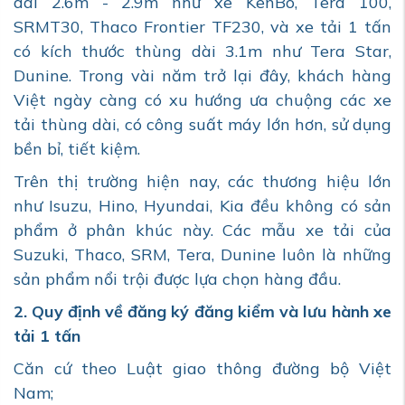
dài 2.6m - 2.9m như xe KenBo, Tera 100,
SRMT30, Thaco Frontier TF230, và xe tải 1 tấn
có kích thước thùng dài 3.1m như Tera Star,
Dunine. Trong vài năm trở lại đây, khách hàng
Việt ngày càng có xu hướng ưa chuộng các xe
tải thùng dài, có công suất máy lớn hơn, sử dụng
bền bỉ, tiết kiệm.
Trên thị trường hiện nay, các thương hiệu lớn
như Isuzu, Hino, Hyundai, Kia đều không có sản
phẩm ở phân khúc này. Các mẫu xe tải của
Suzuki, Thaco, SRM, Tera, Dunine luôn là những
sản phẩm nổi trội được lựa chọn hàng đầu.
2. Quy định về đăng ký đăng kiểm và lưu hành xe
tải 1 tấn
Căn cứ theo Luật giao thông đường bộ Việt
Nam;