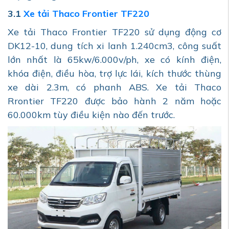
3.1
Xe tải Thaco Frontier TF220
Xe tải Thaco Frontier TF220 sử dụng động cơ
DK12-10, dung tích xi lanh 1.240cm3, công suất
lớn nhất là 65kw/6.000v/ph, xe có kính điện,
khóa điện, điều hòa, trợ lực lái, kích thước thùng
xe dài 2.3m, có phanh ABS. Xe tải Thaco
Rrontier TF220 được bảo hành 2 năm hoặc
60.000km tùy điều kiện nào đến trước.